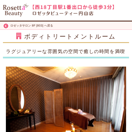
ロゼッタサロン 8F [803] へ戻る
ボディトリートメントルーム
ラグジュアリーな雰囲気の空間で癒しの時間を満喫